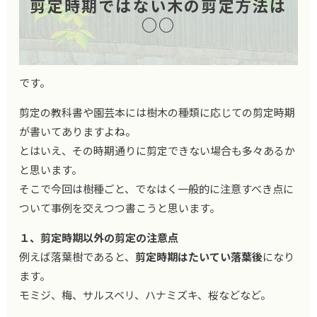
剪定時期ではない木の剪定方法は
○○
です。
剪定の教科書や園芸本には樹木の種類に応じての剪定時期
が書いてありますよね。
とはいえ、その時期通りに剪定できない場合も多々あるか
と思います。
そこで今回は樹種ごと、でなはく一般的に注意すべき点に
ついて事例を交えつつ書こうと思います。
１、剪定時期以外の剪定の注意点
例えば落葉樹であると、
剪定時期はたいてい落葉後
になり
ます。
モミジ、梅、サルスベリ、ハナミズキ、桜などなど。