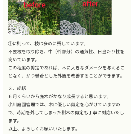
①に則って、枝は多めに残しています。
不要枝を取り除き、中（幹部分）の通気性、日当たり性を
高めています。
この程度の剪定であれば、木に大きなダメージを与えるこ
となく、かつ鬱蒼とした外観を改善することができます。
３、総括
６月くらいから庭木がかなり成長すると思います。
小川庭園管理では、木に優しい剪定を心がけていますの
で、時期を外してしまった樹木の剪定も丁寧に対応いたし
ます。
以上、よろしくお願いいたします。