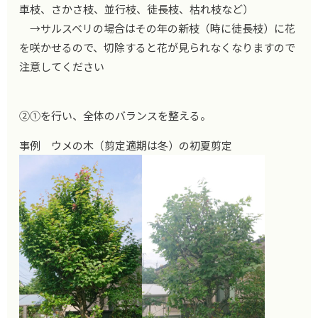
車枝、さかさ枝、並行枝、徒長枝、枯れ枝など）
→サルスベリの場合はその年の新枝（時に徒長枝）に花
を咲かせるので、切除すると花が見られなくなりますので
注意してください
②①を行い、全体のバランスを整える。
事例 ウメの木（剪定適期は冬）の初夏剪定