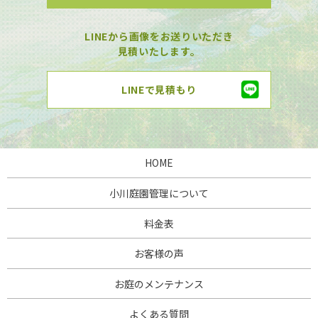
LINEから画像をお送りいただき
見積いたします。
LINEで見積もり
HOME
小川庭園管理について
料金表
お客様の声
お庭のメンテナンス
よくある質問