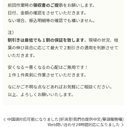
前回作業時の
領収書のご提示
をお願いします。
日付、金額の確認をさせていただきます。
ない場合、振込明細等の確認でも構いません。
注）
割引きは最低でも１割の保証を致します
。現場の状況、枝
葉の伸び具合に応じて最大で２割引きの適用を判断させて
いただきます。
安くなる＝悪くなるの心配はご無用です！
１件１件真剣に作業させていただきます。
なにかご不明な点などあればお気軽にご相談ください。
以上、よろしくお願いいたします。
中国語対応可能になりました(好消息!我們也提供中文/華語服務囉)
Web問い合わせ24時間対応になりました