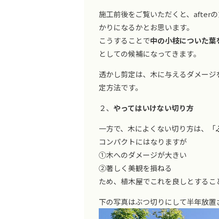
施工前後をご覧いただくと、afte
かりになるかとお思います。
こうすることで
中の小枝についた葉
としての候補になってきます。
透かし剪定は、木に与えるダメージ
定方法です。
２、
やってはいけない切り方
一方で、木によくない切り方は、「
コンパクトにはなりますが
①木へのダメージが大きい
②著しく美観を損ねる
ため、植木屋でこれを良しとするこ
下の写真はぶつ切りにして半年放置