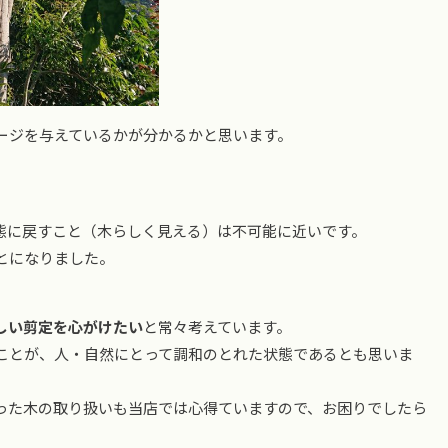
ージを与えているかが分かるかと思います。
態に戻すこと（木らしく見える）は不可能に近いです。
とになりました。
しい剪定を心がけたい
と常々考えています。
ことが、人・自然にとって調和のとれた状態であるとも思いま
った木の取り扱いも当店では心得ていますので、お困りでしたら
。