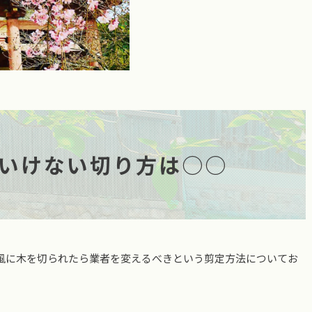
いけない切り方は○○
風に木を切られたら業者を変えるべきという剪定方法についてお