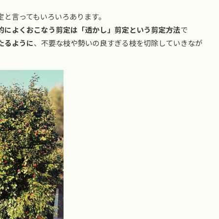
定と言ってもいろいろあります。
的によくおこなう剪定は「透かし」剪定という剪定方法
で
たるように
、不要な枝や勢いの良すぎる枝を切除していきなが