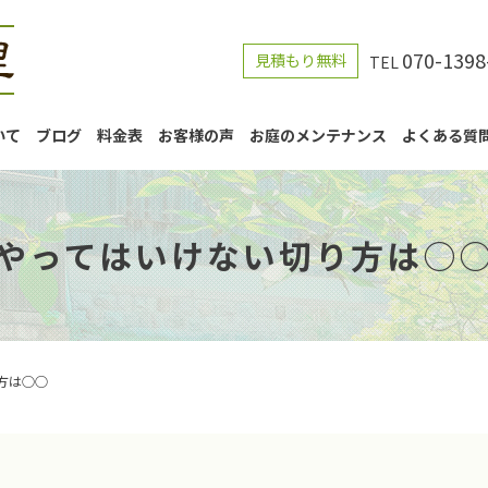
070-1398
見積もり無料
TEL
いて
ブログ
料金表
お客様の声
お庭のメンテナンス
よくある質
やってはいけない切り方は○
方は○○