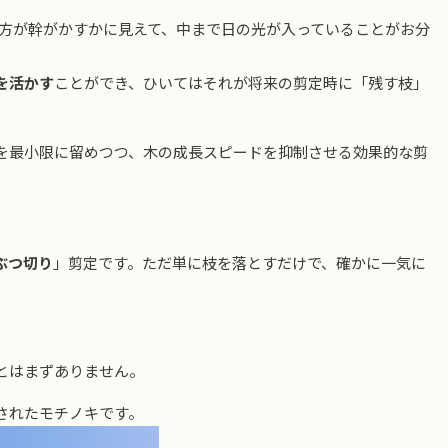
rの方が幹がかすかに見えて、中まで日の光が入っていることがお分
を活かす
ことができ、ひいてはそれが将来の剪定時に「残す枝」
を最小限に留めつつ、木の成長スピードを抑制させる効果的な剪
ぶつ切り
」剪定です。ただ単に枝を落とすだけで、確かに一気に
とはまずありません。
されたモチノキです。