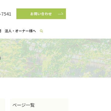
-7541
お問い合わせ
問
法人・オーナー様へ
○