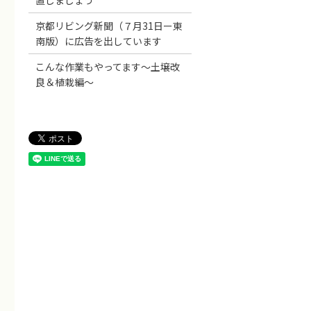
置しましょう
京都リビング新聞（７月31日ー東
南版）に広告を出しています
こんな作業もやってます～土壌改
良＆植栽編～