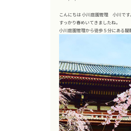
こんにちは 小川庭園管理 小川です
すっかり春めいてきましたね。
小川庭園管理から徒歩５分にある醍