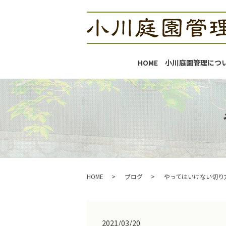
HOME
小川庭園管理につ
HOME
ブログ
やってはいけない切り
2021/03/20