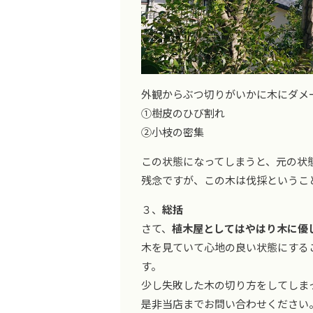
外観からぶつ切りがいかに木にダメ
①樹皮のひび割れ
②小枝の密集
この状態になってしまうと、元の状
残念ですが、この木は伐採というこ
３、
総括
さて、
植木屋としてはやはり木に優
木を見ていて心地の良い状態にする
す。
少し失敗した木の切り方をしてしま
是非当店までお問い合わせください