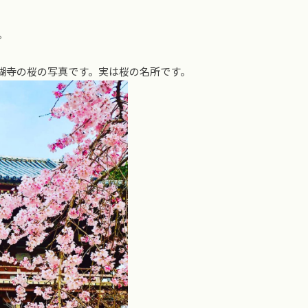
。
醐寺の桜の写真です。実は桜の名所です。