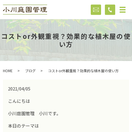
コストor外観重視？効果的な植木屋の使
い方
HOME
ブログ
コストor外観重視？効果的な植木屋の使い方
2021/04/05
こんにちは
小川庭園管理 小川です。
本日のテーマは