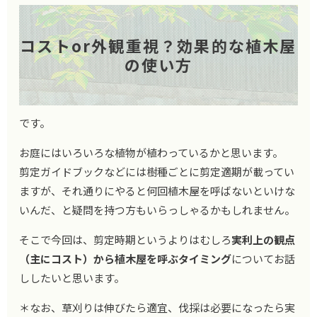
コストor外観重視？効果的な植木屋
の使い方
です。
お庭にはいろいろな植物が植わっているかと思います。
剪定ガイドブックなどには樹種ごとに剪定適期が載ってい
ますが、それ通りにやると何回植木屋を呼ばないといけな
いんだ、と疑問を持つ方もいらっしゃるかもしれません。
そこで今回は、剪定時期というよりはむしろ
実利上の観点
（主にコスト）から植木屋を呼ぶタイミング
についてお話
ししたいと思います。
＊なお、草刈りは伸びたら適宜、伐採は必要になったら実