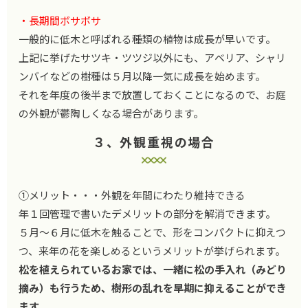
・長期間ボサボサ
一般的に低木と呼ばれる種類の植物は成長が早いです。
上記に挙げたサツキ・ツツジ以外にも、アベリア、シャリ
ンバイなどの樹種は５月以降一気に成長を始めます。
それを年度の後半まで放置しておくことになるので、お庭
の外観が鬱陶しくなる場合があります。
３、外観重視の場合
①メリット・・・外観を年間にわたり維持できる
年１回管理で書いたデメリットの部分を解消できます。
５月～６月に低木を触ることで、形をコンパクトに抑えつ
つ、来年の花を楽しめるというメリットが挙げられます。
松を植えられているお家では、一緒に松の手入れ（みどり
摘み）も行うため、樹形の乱れを早期に抑えることができ
ます
。