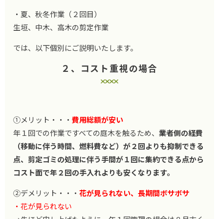
・夏、秋冬作業（２回目）
生垣、中木、高木の剪定作業
では、以下個別にご説明いたします。
２、コスト重視の場合
①メリット・・・
費用総額が安い
年１回での作業ですべての庭木を触るため、
業者側の経費
（移動に伴う時間、燃料費など）が２回よりも抑制できる
点、剪定ゴミの処理に伴う手間が１回に集約できる点から
コスト面で年２回の手入れよりも安くなります。
②デメリット・・・
花が見られない、長期間ボサボサ
・花が見られない