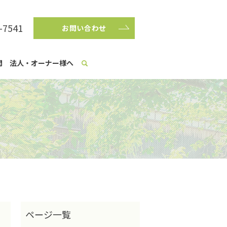
-7541
お問い合わせ
問
法人・オーナー様へ
？