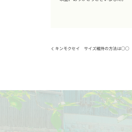
キンモクセイ サイズ維持の方法は○○