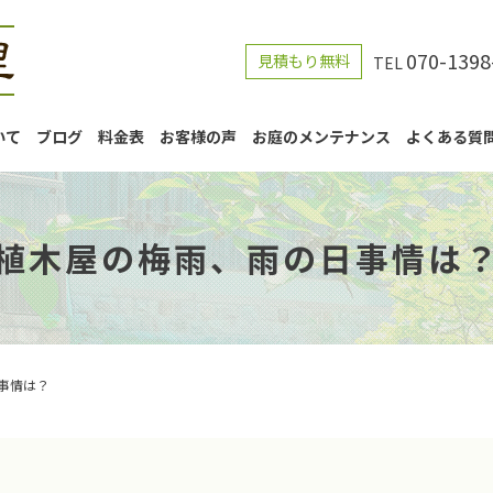
070-1398
見積もり無料
TEL
いて
ブログ
料金表
お客様の声
お庭のメンテナンス
よくある質
植木屋の梅雨、雨の日事情は
事情は？