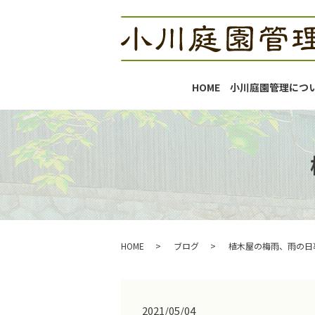
HOME
小川庭園管理につ
HOME
ブログ
植木屋の梅雨、雨の日
2021/05/04