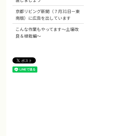
置しましょう
京都リビング新聞（７月31日ー東
南版）に広告を出しています
こんな作業もやってます～土壌改
良＆植栽編～