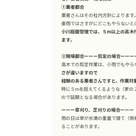
①業者都合
業者さんはその社内方針によります
豪雨ではさすがにどこもやらないと
小川庭園管理では、５m以上の高木
ます。
②現場都合ーーー剪定の場合ーーー
高木での剪定作業は、小雨でもやら
さが違いますので
経験のある業者さんですと、作業対
特に５mを超えてくるような（家の
ので延期となる場合があります。
ーーー草刈り、芝刈りの場合ーーー
雨の日は草が水滴の重量で寝て（倒
ることがあります。