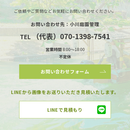
ご依頼やご質問などお気軽に
お問い合わせください。
お問い合わせ先：小川庭園管理
（代表）070-1398-7541
TEL
営業時間
8:00～18:00
不定休
お問い合わせフォーム
LINEから画像をお送りいただき
見積いたします。
LINEで見積もり