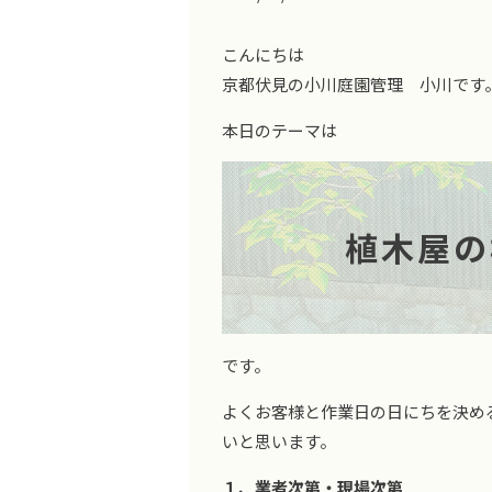
こんにちは
京都伏見の小川庭園管理 小川です
本日のテーマは
植木屋の
です。
よくお客様と作業日の日にちを決め
いと思います。
１、業者次第・現場次第