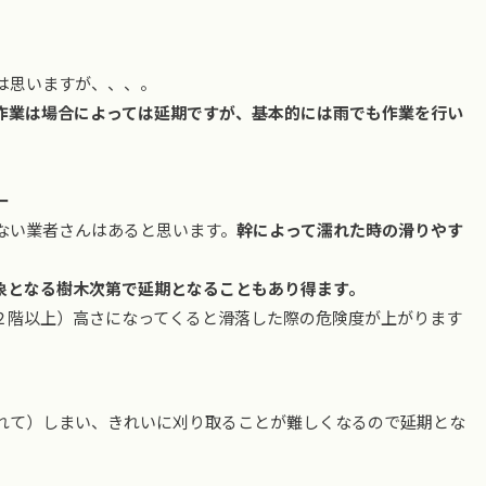
。
は思いますが、、、。
作業は場合によっては延期ですが、基本的には雨でも作業を行い
ー
ない業者さんはあると思います。
幹によって濡れた時の滑りやす
象となる樹木次第で延期となることもあり得ます。
２階以上）高さになってくると滑落した際の危険度が上がります
れて）しまい、きれいに刈り取ることが難しくなるので延期とな