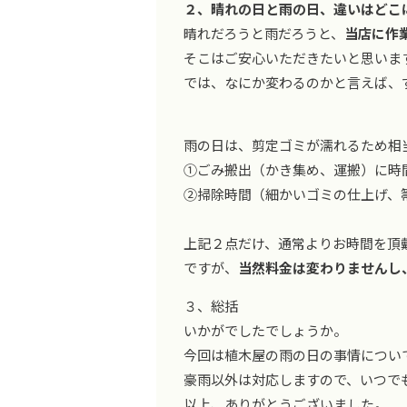
２、晴れの日と雨の日、違いはどこ
晴れだろうと雨だろうと、
当店に作
そこはご安心いただきたいと思いま
では、なにか変わるのかと言えば、
雨の日は、剪定ゴミが濡れるため相
①ごみ搬出（かき集め、運搬）に時
②掃除時間（細かいゴミの仕上げ、
上記２点だけ、通常よりお時間を頂
ですが、
当然料金は変わりませんし
３、総括
いかがでしたでしょうか。
今回は植木屋の雨の日の事情につい
豪雨以外は対応しますので、いつで
以上、ありがとうございました。