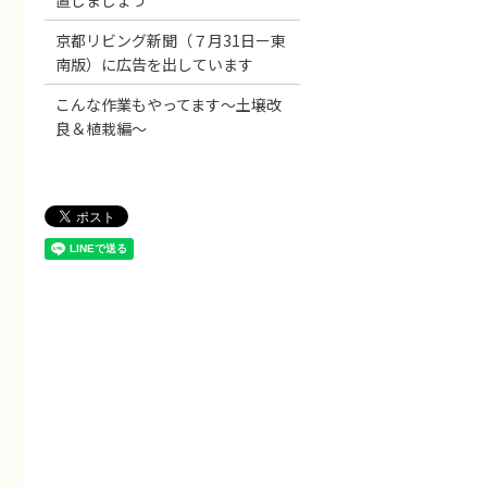
置しましょう
京都リビング新聞（７月31日ー東
南版）に広告を出しています
こんな作業もやってます～土壌改
良＆植栽編～