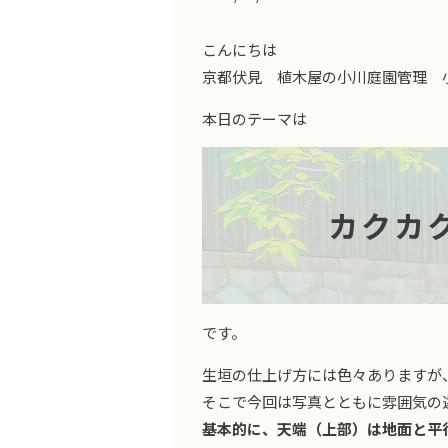
こんにちは
京都伏見 植木屋の小川庭園管理 
本日のテーマは
カクカ
です。
生垣の仕上げ方には色々ありますが
そこで今回は写真とともに雰囲気の
基本的に、天端（上部）は地面と平