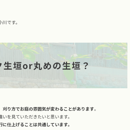
小川です。
ク生垣or丸めの生垣？
、
刈り方でお庭の雰囲気が変わることがあります
。
違いを見ていただきたいと思います。
行に仕上げることは共通しています。