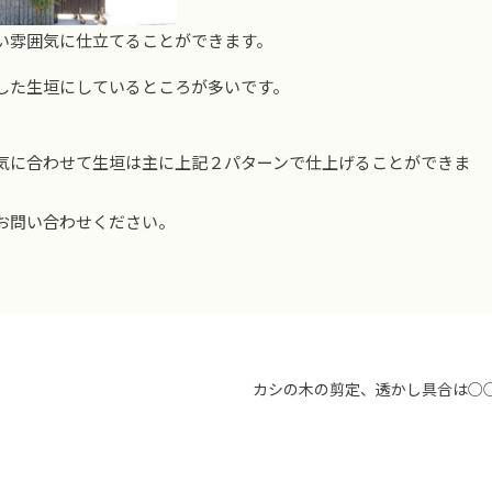
い雰囲気に仕立てることができます。
した生垣にしているところが多いです。
気に合わせて生垣は主に上記２パターンで仕上げることができま
お問い合わせください。
カシの木の剪定、透かし具合は○