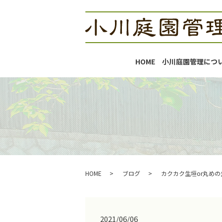
HOME
小川庭園管理につ
HOME
ブログ
カクカク生垣or丸めの
2021/06/06